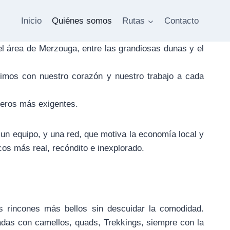
Inicio
Quiénes somos
Rutas
Contacto
l área de Merzouga, entre las grandiosas dunas y el
timos con nuestro corazón y nuestro trabajo a cada
jeros más exigentes.
un equipo, y una red, que motiva la economía local y
cos más real, recóndito e inexplorado.
s rincones más bellos sin descuidar la comodidad.
das con camellos, quads, Trekkings, siempre con la