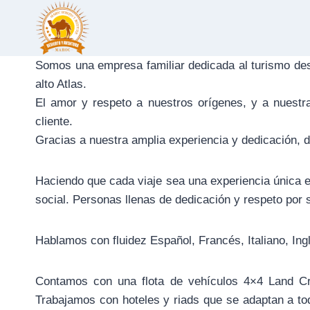
Skip
to
content
Somos una empresa familiar dedicada al turismo des
alto Atlas.
El amor y respeto a nuestros orígenes, y a nuestr
cliente.
Gracias a nuestra amplia experiencia y dedicación,
Haciendo que cada viaje sea una experiencia única e
social. Personas llenas de dedicación y respeto por 
Hablamos con fluidez Español, Francés, Italiano, In
Contamos con una flota de vehículos 4×4 Land Cru
Trabajamos con hoteles y riads que se adaptan a t