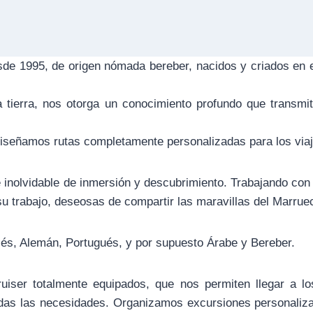
de 1995, de origen nómada bereber, nacidos y criados en e
a tierra, nos otorga un conocimiento profundo que transmi
 diseñamos rutas completamente personalizadas para los via
 inolvidable de inmersión y descubrimiento. Trabajando con 
su trabajo, deseosas de compartir las maravillas del Marrue
glés, Alemán, Portugués, y por supuesto Árabe y Bereber.
iser totalmente equipados, que nos permiten llegar a lo
odas las necesidades. Organizamos excursiones personaliza