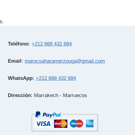
e.
Teléfono:
+212 668 432 684
Email:
marocsaharamerzouga@gmail.com
WhatsApp:
+212 668 432 684
Dirección:
Marrakech - Marruecos